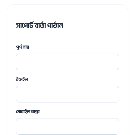
সাপোর্ট বার্তা পাঠান
পূর্ণ নাম
ইমেইল
মোবাইল নম্বর