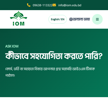
09638-113322
info@iom.edu.bd
অন্যান্য ভাষা
English / EN
ASK IOM
কীভাবে সহযোগিতা করতে পারি?
কোর্স, ভর্তি বা সহায়তা বিষয়ে আপনার প্রশ্ন সরাসরি আইওএম টিমকে
পাঠান।