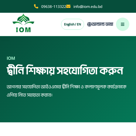
09638-113322
info@iom.edu.bd
অন্যান্য ভাষা
English / EN
IOM
দ্বীনি শিক্ষায় সহযোগিতা করুন
আপনার সহযোগিতা আইওএমের দ্বীনি শিক্ষা ও কল্যাণমূলক কার্যক্রমকে
এগিয়ে নিতে সহায়তা করবে।