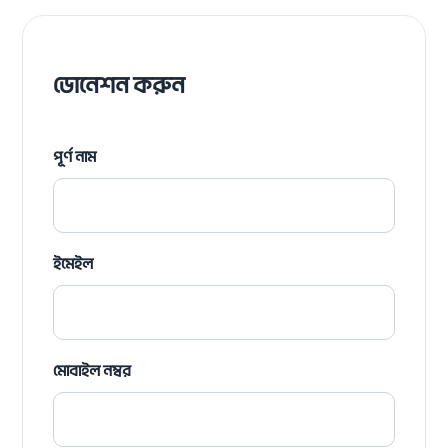
ডোনেশন করুন
পূর্ণ নাম
ইমেইল
মোবাইল নম্বর