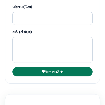
পরিমাণ (টাকা)
বার্তা (ঐচ্ছিক)
নিরাপদ পেমেন্টে যান