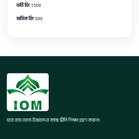
ভর্তি ফি:
1500
মাসিক ফি:
500
ঘরে বসে যোগ্য উস্তাযদের কাছে দ্বীনি শিক্ষা গ্রহণ করুন।