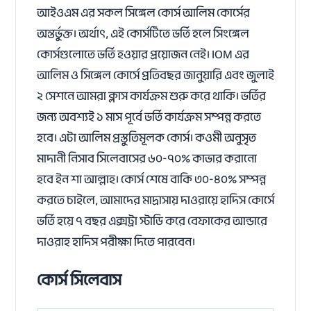
আইওএম এর সকল সিঙ্গেল কোর্স আলিম কোর্সের
অন্তর্ভুক্ত। অর্থাৎ, এই কোর্সটিতে ভর্তি হলে সিংঙ্গেল
কোর্সগুলোতে ভর্তি হওয়ার প্রয়োজন নেই। IOM এর
আলিম ও সিঙ্গেল কোর্সে প্রতিবছর জানুয়ারি এবং জুলাই
২ সেশনে আমরা ক্লাস কার্যক্রম শুরু করে থাকি। ভর্তির
জন্য অবশ্যই ১ মাস পূর্বে ভর্তি কার্যক্রম সম্পন্ন করতে
হবে। এটা আলিম প্রস্তুতিমূলক কোর্স। কওমী অনুসৃত
মাদানী নিসাব সিলেবাসের ৬০-৭০% কাভার করানো
হবে ইন শা আল্লাহ। কোর্স শেষে বাকি ৩০-৪০% সম্পন্ন
করতে চাইলে, আমাদের মাদ্রাসায় দাওরায়ে হাদিস কোর্সে
ভর্তি হয়ে ৭ বছর এক্সট্রা স্টাডি করে বেফাকের আন্ডারে
দাওরাহ হাদিস পরীক্ষা দিতে পারবেন।
কোর্স সিলেবাস