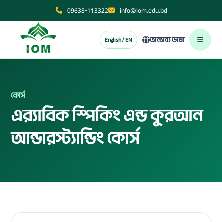
09638-113322
info@iom.edu.bd
অন্যান্য ভাষা
English / EN
কোর্স
এর‍্যাবিক স্পিকিং এন্ড কুরআন
আন্ডারস্ট্যান্ডিং কোর্স