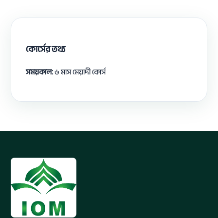
কোর্সের তথ্য
সময়কাল:
৬ মাস মেয়াদী কোর্স