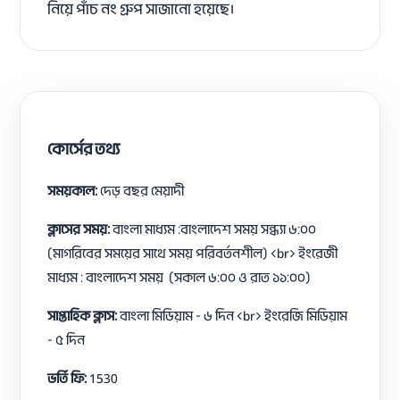
নিয়ে পাঁচ নং গ্রুপ সাজানো হয়েছে।
কোর্সের তথ্য
সময়কাল:
দেড় বছর মেয়াদী
ক্লাসের সময়:
বাংলা মাধ্যম :বাংলাদেশ সময় সন্ধ্যা ৬:০০
(মাগরিবের সময়ের সাথে সময় পরিবর্তনশীল) <br> ইংরেজী
মাধ্যম : বাংলাদেশ সময় (সকাল ৬:০০ ও রাত ১১:০০)
সাপ্তাহিক ক্লাস:
বাংলা মিডিয়াম - ৬ দিন <br> ইংরেজি মিডিয়াম
- ৫ দিন
ভর্তি ফি:
1530