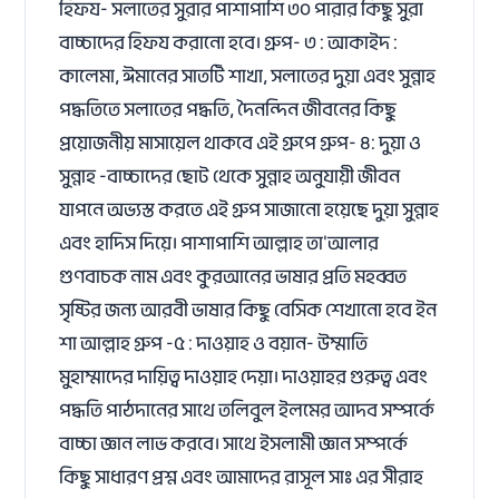
হিফয- সলাতের সুরার পাশাপাশি ৩০ পারার কিছু সুরা
বাচ্চাদের হিফয করানো হবে। গ্রুপ- ৩ : আকাইদ :
কালেমা, ঈমানের সাতটি শাখা, সলাতের দুয়া এবং সুন্নাহ
পদ্ধতিতে সলাতের পদ্ধতি, দৈনন্দিন জীবনের কিছু
প্রয়োজনীয় মাসায়েল থাকবে এই গ্রুপে গ্রুপ- ৪: দুয়া ও
সুন্নাহ -বাচ্চাদের ছোট থেকে সুন্নাহ অনুযায়ী জীবন
যাপনে অভ্যস্ত করতে এই গ্রুপ সাজানো হয়েছে দুয়া সুন্নাহ
এবং হাদিস দিয়ে। পাশাপাশি আল্লাহ তা'আলার
গুণবাচক নাম এবং কুরআনের ভাষার প্রতি মহব্বত
সৃষ্টির জন্য আরবী ভাষার কিছু বেসিক শেখানো হবে ইন
শা আল্লাহ গ্রুপ -৫ : দাওয়াহ ও বয়ান- উম্মাতি
মুহাম্মাদের দায়িত্ব দাওয়াহ দেয়া। দাওয়াহর গুরুত্ব এবং
পদ্ধতি পাঠদানের সাথে তলিবুল ইলমের আদব সম্পর্কে
বাচ্চা জ্ঞান লাভ করবে। সাথে ইসলামী জ্ঞান সম্পর্কে
কিছু সাধারণ প্রশ্ন এবং আমাদের রাসূল সাঃ এর সীরাহ