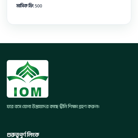
মাসিক ফি:
500
ঘরে বসে যোগ্য উস্তাযদের কাছে দ্বীনি শিক্ষা গ্রহণ করুন।
গুরুত্বপূর্ণ লিংক