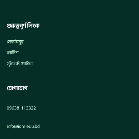
গুরুত্বপূর্ণ লিংক
কোর্সসমূহ
নোটিশ
স্টুডেন্ট পোর্টাল
যোগাযোগ
09638-113322
info@iom.edu.bd