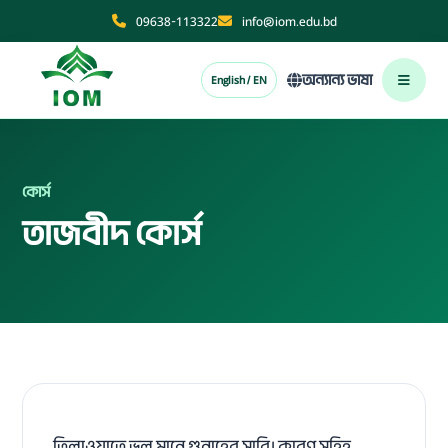
09638-113322
info@iom.edu.bd
অন্যান্য ভাষা
English / EN
কোর্স
তাজবীদ কোর্স
তিলাওয়াতে ভুল মানে গুনাহের সারি। কারণ সহিহ