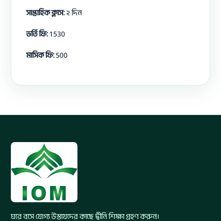
সাপ্তাহিক ক্লাস:
২ দিন
ভর্তি ফি:
1530
মাসিক ফি:
500
ঘরে বসে যোগ্য উস্তাযদের কাছে দ্বীনি শিক্ষা গ্রহণ করুন।