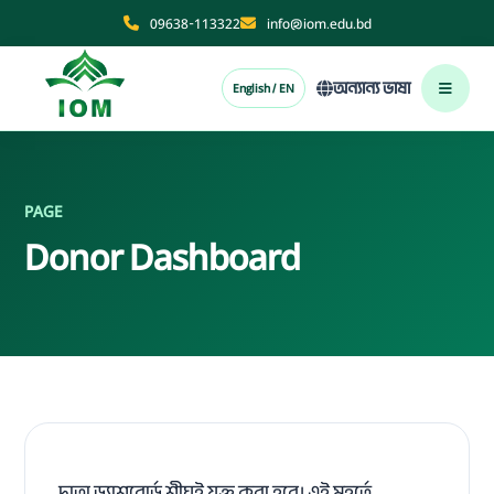
09638-113322
info@iom.edu.bd
অন্যান্য ভাষা
English / EN
PAGE
Donor Dashboard
দাতা ড্যাশবোর্ড শীঘ্রই যুক্ত করা হবে। এই মুহূর্তে