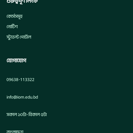
গুরুত্বপূর্ণ লিংক
কোর্সসমূহ
নোটিশ
স্টুডেন্ট পোর্টাল
যোগাযোগ
09638-113322
info@iom.edu.bd
সকাল ১০টা–বিকাল ৫টা
বাংলাদেশ