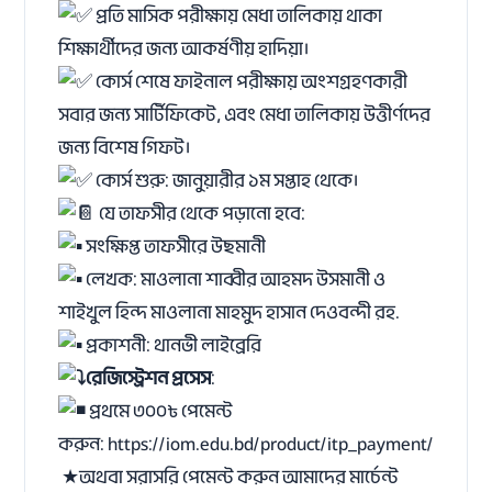
প্রতি মাসিক পরীক্ষায় মেধা তালিকায় থাকা
শিক্ষার্থীদের জন্য আকর্ষণীয় হাদিয়া।
কোর্স শেষে ফাইনাল পরীক্ষায় অংশগ্রহণকারী
সবার জন্য সার্টিফিকেট, এবং মেধা তালিকায় উত্তীর্ণদের
জন্য বিশেষ গিফট।
কোর্স শুরু: জানুয়ারীর ১ম সপ্তাহ থেকে।
যে তাফসীর থেকে পড়ানো হবে:
সংক্ষিপ্ত তাফসীরে উছমানী
লেখক: মাওলানা শাব্বীর আহমদ উসমানী ও
শাইখুল হিন্দ মাওলানা মাহমুদ হাসান দেওবন্দী রহ.
প্রকাশনী: থানভী লাইব্রেরি
রেজিস্ট্রেশন প্রসেস
:
প্রথমে ৩০০৳ পেমেন্ট
করুন:
https://iom.edu.bd/product/itp_payment/
‎ ★অথবা সরাসরি পেমেন্ট করুন আমাদের মার্চেন্ট