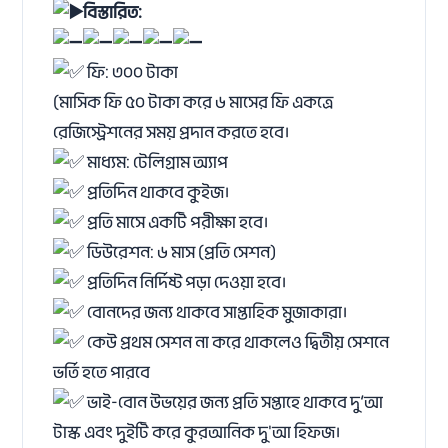
বিস্তারিত:
ফি: ৩০০ টাকা
(মাসিক ফি ৫০ টাকা করে ৬ মাসের ফি একত্রে
রেজিস্ট্রেশনের সময় প্রদান করতে হবে।
মাধ্যম: টেলিগ্রাম অ্যাপ
প্রতিদিন থাকবে কুইজ।
প্রতি মাসে একটি পরীক্ষা হবে।
ডিউরেশন: ৬ মাস (প্রতি সেশন)
প্রতিদিন নির্দিষ্ট পড়া দেওয়া হবে।
বোনদের জন্য থাকবে সাপ্তাহিক মুজাকারা।
কেউ প্রথম সেশন না করে থাকলেও দ্বিতীয় সেশনে
ভর্তি হতে পারবে
ভাই-বোন উভয়ের জন্য প্রতি সপ্তাহে থাকবে দু’আ
টাস্ক এবং দুইটি করে কুরআনিক দু'আ হিফজ।