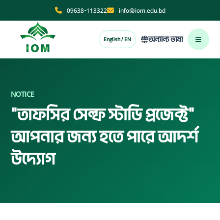
09638-113322
info@iom.edu.bd
অন্যান্য ভাষা
English / EN
NOTICE
"তাফসির সেল্ফ স্টাডি প্রজেক্ট"
আপনার জন্য হতে পারে আদর্শ
উদ্যোগ