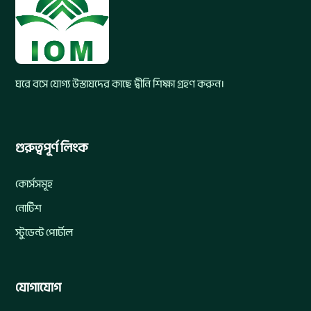
ঘরে বসে যোগ্য উস্তাযদের কাছে দ্বীনি শিক্ষা গ্রহণ করুন।
গুরুত্বপূর্ণ লিংক
কোর্সসমূহ
নোটিশ
স্টুডেন্ট পোর্টাল
যোগাযোগ