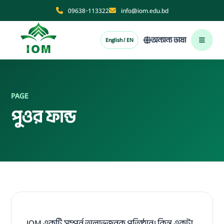
09638-113322
info@iom.edu.bd
অন্যান্য ভাষা
English / EN
PAGE
পুওর ফান্ড
IOM একটি সম্পূর্ন অলাভজনক প্রতিষ্ঠান। কিন্তু একটা