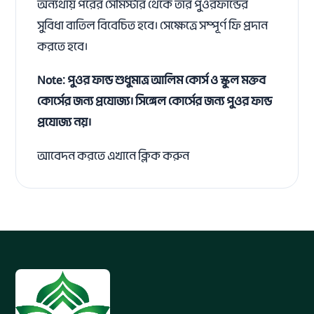
অন্যথায় পরের সেমিস্টার থেকে তার পুওরফান্ডের
সুবিধা বাতিল বিবেচিত হবে। সেক্ষেত্রে সম্পূর্ণ ফি প্রদান
করতে হবে।
Note: পুওর ফান্ড শুধুমাত্র আলিম কোর্স ও স্কুল মক্তব
কোর্সের জন্য প্রযোজ্য। সিঙ্গেল কোর্সের জন্য পুওর ফান্ড
প্রযোজ্য নয়।
আবেদন করতে এখানে ক্লিক করুন