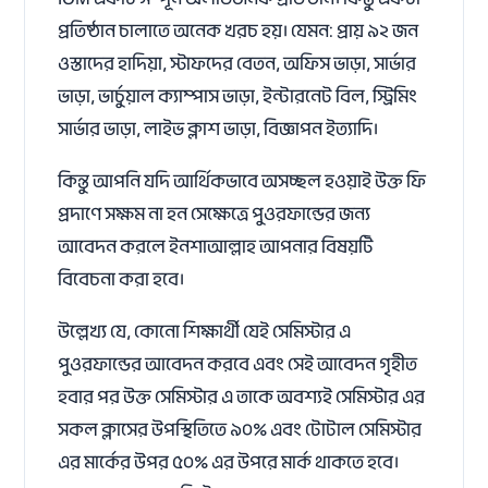
প্রতিষ্ঠান চালাতে অনেক খরচ হয়। যেমন: প্রায় ৯২ জন
ওস্তাদের হাদিয়া, স্টাফদের বেতন, অফিস ভাড়া, সার্ভার
ভাড়া, ভার্চুয়াল ক্যাম্পাস ভাড়া, ইন্টারনেট বিল, স্ট্রিমিং
সার্ভার ভাড়া, লাইভ ক্লাশ ভাড়া, বিজ্ঞাপন ইত্যাদি।
কিন্তু আপনি যদি আর্থিকভাবে অসচ্ছল হওয়াই উক্ত ফি
প্রদাণে সক্ষম না হন সেক্ষেত্রে পুওরফান্ডের জন্য
আবেদন করলে ইনশাআল্লাহ আপনার বিষয়টি
বিবেচনা করা হবে।
উল্লেখ্য যে, কোনো শিক্ষার্থী যেই সেমিস্টার এ
পুওরফান্ডের আবেদন করবে এবং সেই আবেদন গৃহীত
হবার পর উক্ত সেমিস্টার এ তাকে অবশ্যই সেমিস্টার এর
সকল ক্লাসের উপস্থিতিতে ৯০% এবং টোটাল সেমিস্টার
এর মার্কের উপর ৫০% এর উপরে মার্ক থাকতে হবে।