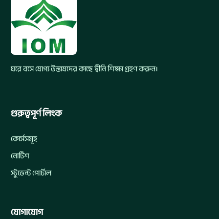
ঘরে বসে যোগ্য উস্তাযদের কাছে দ্বীনি শিক্ষা গ্রহণ করুন।
গুরুত্বপূর্ণ লিংক
কোর্সসমূহ
নোটিশ
স্টুডেন্ট পোর্টাল
যোগাযোগ