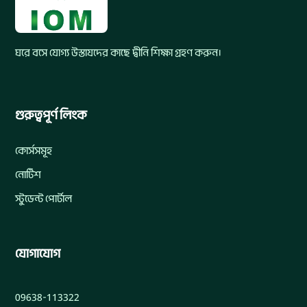
ঘরে বসে যোগ্য উস্তাযদের কাছে দ্বীনি শিক্ষা গ্রহণ করুন।
গুরুত্বপূর্ণ লিংক
কোর্সসমূহ
নোটিশ
স্টুডেন্ট পোর্টাল
যোগাযোগ
09638-113322