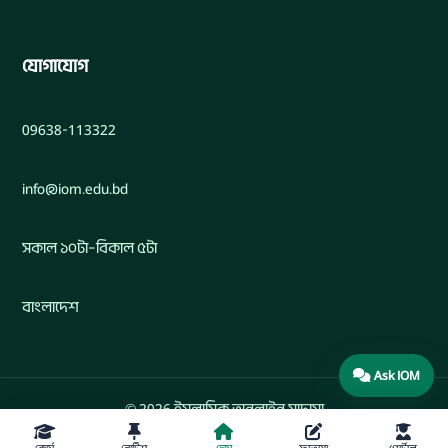
যোগাযোগ
09638-113322
info@iom.edu.bd
সকাল ১০টা–বিকাল ৫টা
বাংলাদেশ
Ask IOM
© 2026 ইসলামিক অনলাইন মাদ্রাসা