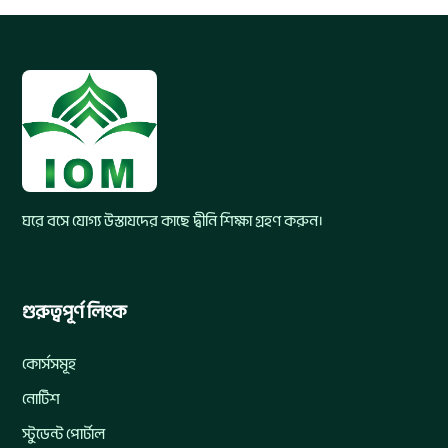
ঘরে বসে যোগ্য উস্তাযদের কাছে দ্বীনি শিক্ষা গ্রহণ করুন।
গুরুত্বপূর্ণ লিংক
কোর্সসমূহ
নোটিশ
স্টুডেন্ট পোর্টাল