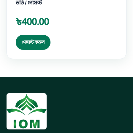
ভর্তি / পেমেন্ট
৳400.00
পেমেন্ট করুন