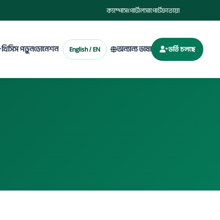
ক্যাম্পাস
পোর্টাল
সাপোর্ট
ফতোয়া
থিসিস পড়ুন
ডোনেশন
অন্যান্য ভাষা
English / EN
ভর্তি চলছে