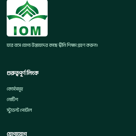
ঘরে বসে যোগ্য উস্তাযদের কাছে দ্বীনি শিক্ষা গ্রহণ করুন।
গুরুত্বপূর্ণ লিংক
কোর্সসমূহ
নোটিশ
স্টুডেন্ট পোর্টাল
যোগাযোগ