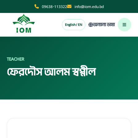
09638-113322
info@iom.edu.bd
অন্যান্য ভাষা
English / EN
TEACHER
ফেরদৌস আলম স্বপ্নীল