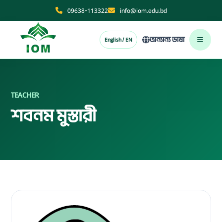
09638-113322
info@iom.edu.bd
অন্যান্য ভাষা
English / EN
TEACHER
শবনম মুস্তারী