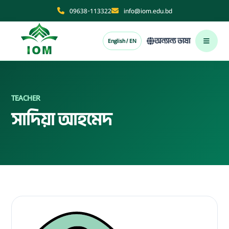
09638-113322
info@iom.edu.bd
অন্যান্য ভাষা
English / EN
TEACHER
সাদিয়া আহমেদ