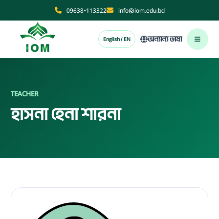
09638-113322
info@iom.edu.bd
অন্যান্য ভাষা
English / EN
TEACHER
হাসনা হেনা শারনা