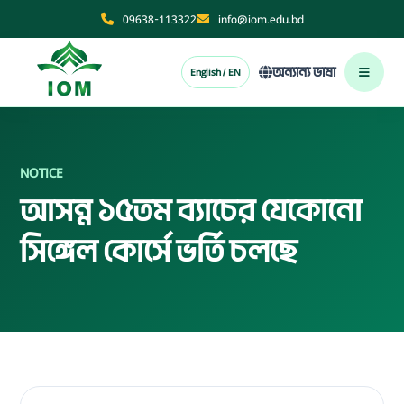
09638-113322
info@iom.edu.bd
অন্যান্য ভাষা
English / EN
NOTICE
আসন্ন ১৫তম ব্যাচের যেকোনো
সিঙ্গেল কোর্সে ভর্তি চলছে