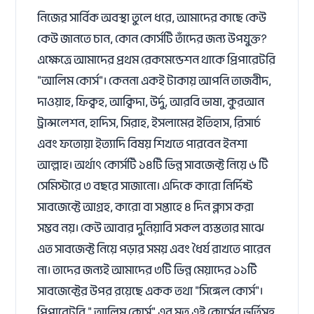
নিজের সার্বিক অবস্থা তুলে ধরে, আমাদের কাছে কেউ
কেউ জানতে চান, কোন কোর্সটি তাঁদের জন্য উপযুক্ত?
এক্ষেত্রে আমাদের প্রথম রেকমেন্ডেশন থাকে প্রিপারেটরি
"আলিম কোর্স"। কেননা একই টাকায় আপনি তাজবীদ,
দাওয়াহ, ফিক্বহ, আক্বিদা, উর্দু, আরবি ভাষা, কুরআন
ট্রান্সলেশন, হাদিস, সিরাহ, ইসলামের ইতিহাস, রিসার্চ
এবং ফতোয়া ইত্যাদি বিষয় শিখতে পারবেন ইনশা
আল্লাহ। অর্থাৎ কোর্সটি ১৪টি ভিন্ন সাবজেক্ট নিয়ে ৬ টি
সেমিস্টারে ৩ বছরে সাজানো। এদিকে কারো নির্দিষ্ট
সাবজেক্টে আগ্রহ, কারো বা সপ্তাহে ৪ দিন ক্লাস করা
সম্ভব নয়। কেউ আবার দুনিয়াবি সকল ব্যস্ততার মাঝে
এত সাবজেক্ট নিয়ে পড়ার সময় এবং ধৈর্য রাখতে পারেন
না। তাদের জন্যই আমাদের ৩টি ভিন্ন মেয়াদের ১১টি
সাবজেক্টের উপর রয়েছে একক তথা "সিঙ্গেল কোর্স"।
প্রিপারেটরি " আলিম কোর্স" এর মত এই কোর্সের ভর্তিসহ