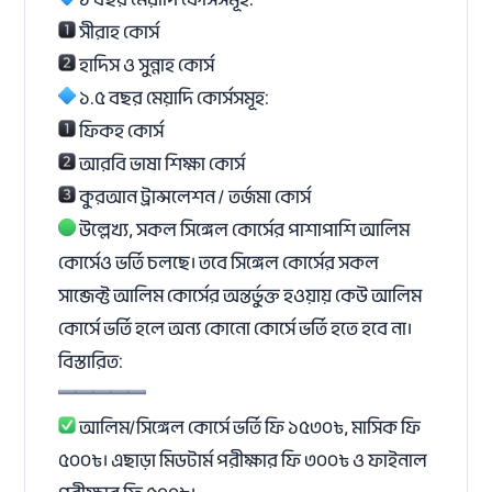
সীরাহ কোর্স
হাদিস ও সুন্নাহ কোর্স
১.৫ বছর মেয়াদি কোর্সসমূহ:
ফিকহ কোর্স
আরবি ভাষা শিক্ষা কোর্স
কুরআন ট্রান্সলেশন / তর্জমা কোর্স
উল্লেখ্য, সকল সিঙ্গেল কোর্সের পাশাপাশি আলিম
কোর্সেও ভর্তি চলছে। তবে সিঙ্গেল কোর্সের সকল
সাব্জেক্ট আলিম কোর্সের অন্তর্ভুক্ত হওয়ায় কেউ আলিম
কোর্সে ভর্তি হলে অন্য কোনো কোর্সে ভর্তি হতে হবে না।
বিস্তারিত:
আলিম/সিঙ্গেল কোর্সে ভর্তি ফি ১৫৩০৳, মাসিক ফি
৫০০৳। এছাড়া মিডটার্ম পরীক্ষার ফি ৩০০৳ ও ফাইনাল