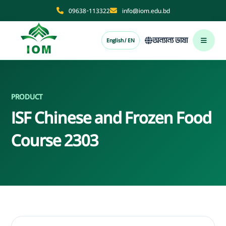
09638-113322
info@iom.edu.bd
অন্যান্য ভাষা
English / EN
PRODUCT
ISF Chinese and Frozen Food
Course 2303