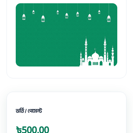
ভর্তি / পেমেন্ট
৳500.00