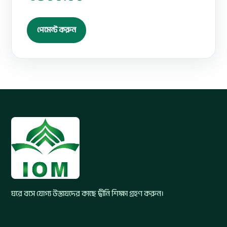
পেমেন্ট করুন
ঘরে বসে যোগ্য উস্তাযদের কাছে দ্বীনি শিক্ষা গ্রহণ করুন।