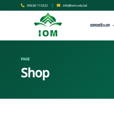
09638-113322
|
info@iom.edu.bd
হোম
আইওএম
PAGE
Shop