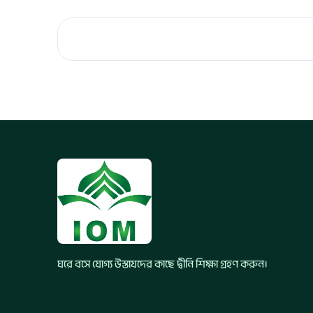
ঘরে বসে যোগ্য উস্তাযদের কাছে দ্বীনি শিক্ষা গ্রহণ করুন।