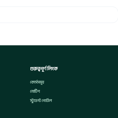
গুরুত্বপূর্ণ লিংক
কোর্সসমূহ
নোটিশ
স্টুডেন্ট পোর্টাল