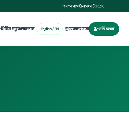
ক্যাম্পাস
পোর্টাল
সাপোর্ট
ফতোয়া
থিসিস পড়ুন
ডোনেশন
অন্যান্য ভাষা
English / EN
ভর্তি চলছে