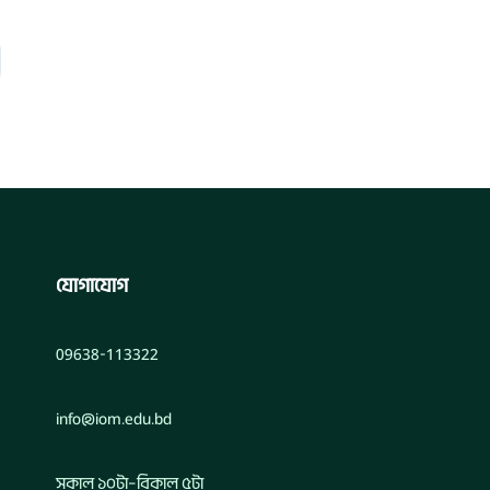
যোগাযোগ
09638-113322
info@iom.edu.bd
সকাল ১০টা–বিকাল ৫টা